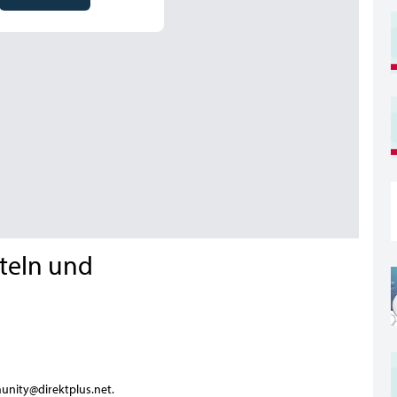
tteln und
nity@direktplus.net.