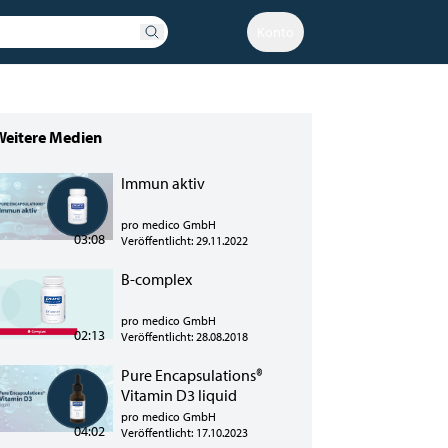
Konto
Weitere Medien
Immun aktiv
pro medico GmbH
03:08
Veröffentlicht: 29.11.2022
B-complex
pro medico GmbH
02:13
Veröffentlicht: 28.08.2018
Pure Encapsulations®
Vitamin D3 liquid
pro medico GmbH
04:02
Veröffentlicht: 17.10.2023