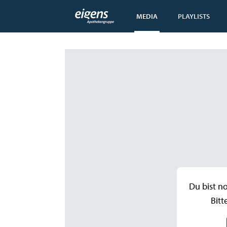
MEDIA
PLAYLISTS
Du bist n
Bitt