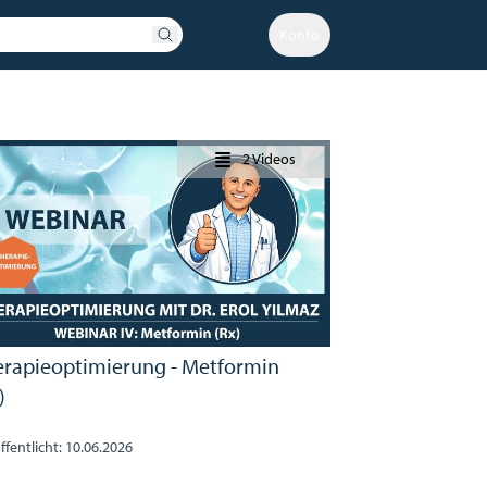
Konto
2 Videos
erapieoptimierung - Metformin
)
ffentlicht: 10.06.2026