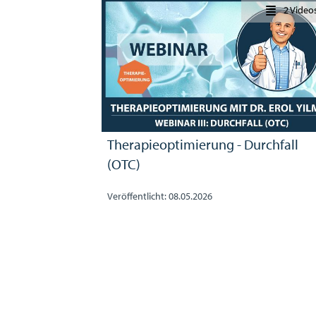
2 Video
Therapieoptimierung - Durchfall
(OTC)
Veröffentlicht: 08.05.2026