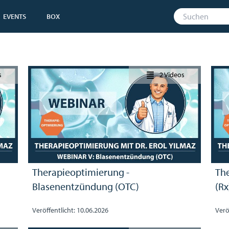
EVENTS
BOX
s
2 Videos
Therapieoptimierung -
Th
Blasenentzündung (OTC)
(Rx
Veröffentlicht: 10.06.2026
Verö